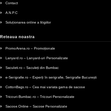
Contact
A.N.P.C
Soluționarea online a litigiilor
Reteaua noastra
PromoArena.ro – Promoționale
Lanyard.ro – Lanyard-uri Personalizate
Saculeti.ro – Saculeți din Bumbac
e-Serigrafie.ro – Experți în serigrafie, Serigrafie București
CottonBags.ro – Cea mai variata gama de sacose
Tricouri-Bumbac.ro – Tricouri Personalizate
Sacose.Online – Sacose Personalizate