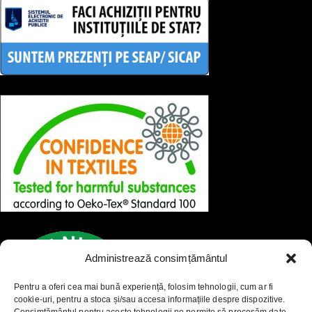
Administrează consimțământul
Pentru a oferi cea mai bună experiență, folosim tehnologii, cum ar fi
cookie-uri, pentru a stoca și/sau accesa informațiile despre dispozitive.