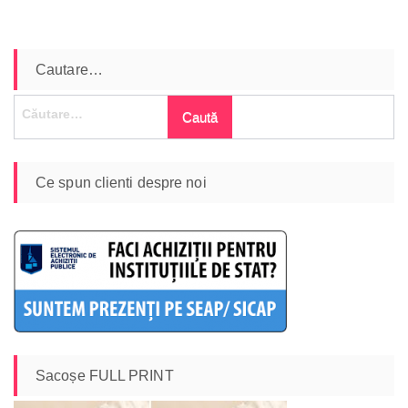
Cautare…
Caută
după:
Ce spun clienti despre noi
Sacoșe FULL PRINT