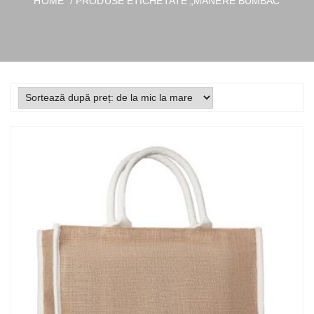
HOME
/ PRODUSE ETICHETATE „MANERE BUMBAC”