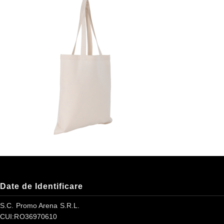
Date de Identificare
S.C. Promo Arena S.R.L.
CUI:RO36970610