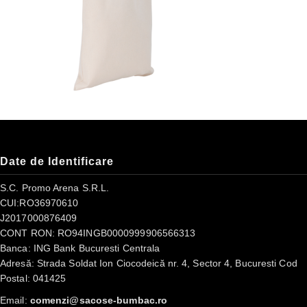
Date de Identificare
S.C. Promo Arena S.R.L.
CUI:RO36970610
J2017000876409
CONT RON: RO94INGB0000999906566313
Banca: ING Bank Bucuresti Centrala
Adresă: Strada Soldat Ion Ciocodeică nr. 4, Sector 4, Bucuresti Cod
Postal: 041425
Email:
comenzi@sacose-bumbac.ro