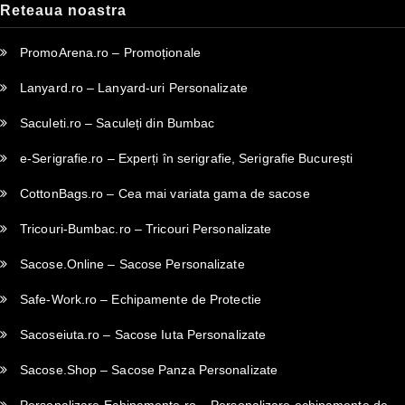
Reteaua noastra
PromoArena.ro – Promoționale
Lanyard.ro – Lanyard-uri Personalizate
Saculeti.ro – Saculeți din Bumbac
e-Serigrafie.ro – Experți în serigrafie, Serigrafie București
CottonBags.ro – Cea mai variata gama de sacose
Tricouri-Bumbac.ro – Tricouri Personalizate
Sacose.Online – Sacose Personalizate
Safe-Work.ro – Echipamente de Protectie
Sacoseiuta.ro – Sacose Iuta Personalizate
Sacose.Shop – Sacose Panza Personalizate
Personalizare-Echipamente.ro – Personalizare echipamente de