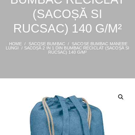
(SACOȘĂ SI
RUCSAC) 140 G/M²
HOME
/
SACOSE BUMBAC
/
SACOSE BUMBAC MANERE
LUNGI
/ SACOȘĂ 2 IN 1 DIN BUMBAC RECICLAT (SACOȘĂ SI
RUCSAC) 140 G/M²