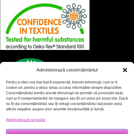
Administrează consimțământul
Pentru a oferi cea mai bună experiență, folosim tehnologii, cum ar fi
cookie-uri, pentru a stoca și/sau accesa informațiile despre dispozitive.
Consimțământul pentru aceste tehnologii ne permite să procesăm date,
cum ar fi comportamentul de navigare sau ID-uri unice pe acest site. Dacă
nu îți dai consimțământul sau îți retragi consimțământul dat poate avea
afecte negative asupra unor anumite funcționalități și funcții.
Administrează serviciile