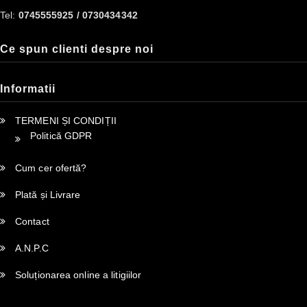
Tel:
0745555925 / 0730434342
Ce spun clienti despre noi
Informatii
TERMENI ȘI CONDIȚII
Politică GDPR
Cum cer ofertă?
Plată și Livrare
Contact
A.N.P.C
Soluționarea online a litigiilor