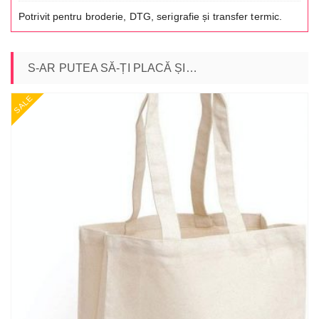
Potrivit pentru broderie, DTG, serigrafie și transfer termic.
S-AR PUTEA SĂ-ȚI PLACĂ ȘI…
SALE