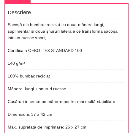
Descriere
Sacoșă din bumbac reciclat cu doua mânere lungi,
suplimentar si doua șnururi laterale ce transforma sacoșa
intr-un rucsac sport,
Certificata OEKO-TEX STANDARD 100.
140 g/m²
100% bumbac reciclat
Mânere lungi + șnururi rucsac
Cusături în cruce pe mânere pentru mai multă stabilitate
Dimensiuni: 37 x 42 cm
Max. suprafața de imprimare: 26 x 27 cm