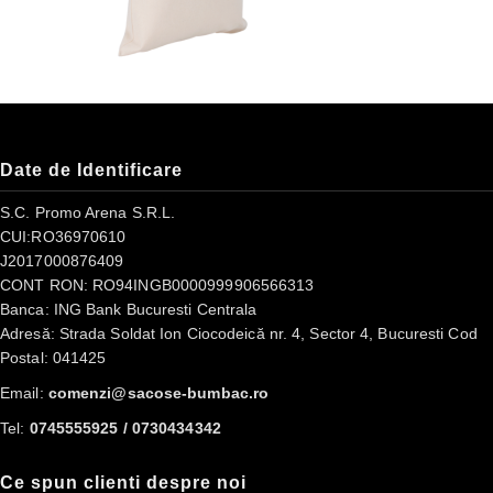
Date de Identificare
S.C. Promo Arena S.R.L.
CUI:RO36970610
J2017000876409
CONT RON: RO94INGB0000999906566313
Banca: ING Bank Bucuresti Centrala
Adresă: Strada Soldat Ion Ciocodeică nr. 4, Sector 4, Bucuresti Cod
Postal: 041425
Email:
comenzi@sacose-bumbac.ro
Tel:
0745555925 / 0730434342
Ce spun clienti despre noi