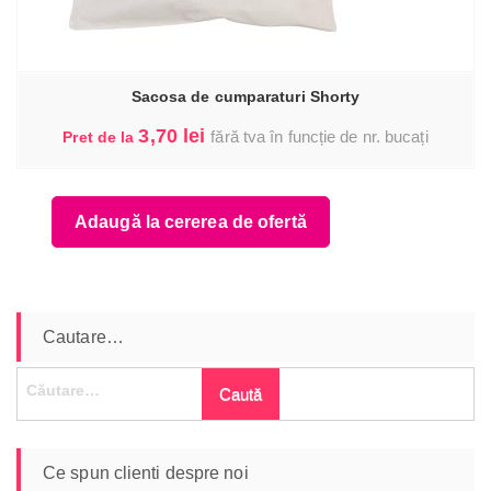
Sacosa de cumparaturi Shorty
3,70
lei
fără tva în funcție de nr. bucați
Pret de la
Adaugă la cererea de ofertă
Cautare…
Caută
după:
Ce spun clienti despre noi