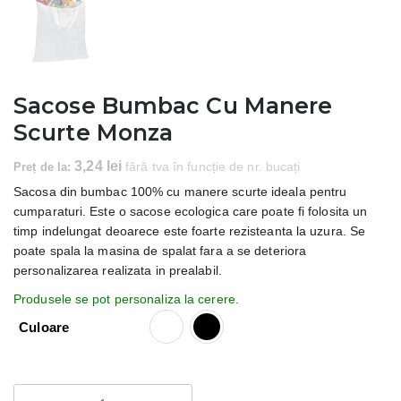
Sacose Bumbac Cu Manere
Scurte Monza
3,24
lei
Preț de la:
fără tva în funcție de nr. bucați
Sacosa din bumbac 100% cu manere scurte ideala pentru
cumparaturi. Este o sacose ecologica care poate fi folosita un
timp indelungat deoarece este foarte rezisteanta la uzura. Se
poate spala la masina de spalat fara a se deteriora
personalizarea realizata in prealabil.
Culoare
Cantitate