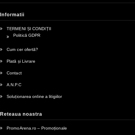
Informatii
TERMENI ȘI CONDIȚII
Politică GDPR
Cum cer ofertă?
Plată și Livrare
Contact
A.N.P.C
Soluționarea online a litigiilor
Reteaua noastra
PromoArena.ro – Promoționale