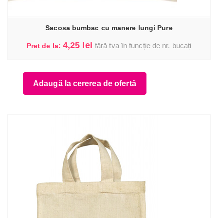
Sacosa bumbac cu manere lungi Pure
4,25
lei
fără tva în funcție de nr. bucați
Pret de la:
Adaugă la cererea de ofertă